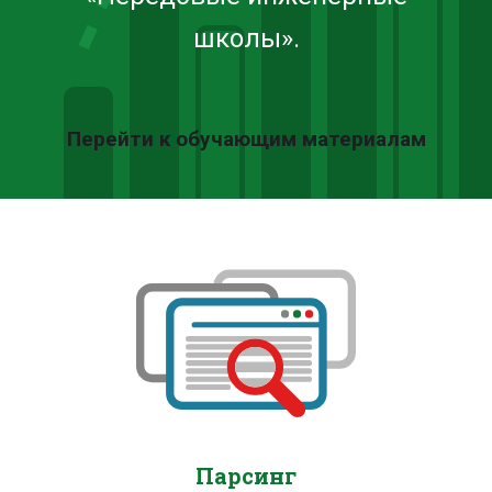
школы».
Перейти к обучающим материалам
Парсинг